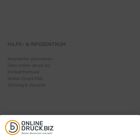
HILFE- & INFOZENTRUM
Newsletter abonnieren
Über online-druck.biz
Kontaktformular
Online-Druck FAQ
Zahlung & Versand
PRODUKTINFORMATIONEN