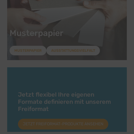
Musterpapier
MUSTERPAPIER
AUSSTATTUNGSVIELFALT
Jetzt flexibel Ihre eigenen
Formate definieren mit unserem
Freiformat
JETZT FREIFORMAT-PRODUKTE ANSEHEN