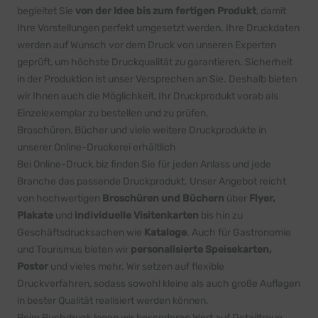
begleitet Sie
von der Idee bis zum fertigen Produkt
, damit
Ihre Vorstellungen perfekt umgesetzt werden. Ihre Druckdaten
werden auf Wunsch vor dem Druck von unseren Experten
geprüft, um höchste Druckqualität zu garantieren. Sicherheit
in der Produktion ist unser Versprechen an Sie. Deshalb bieten
wir Ihnen auch die Möglichkeit, Ihr Druckprodukt vorab als
Einzelexemplar zu bestellen und zu prüfen.
Broschüren, Bücher und viele weitere Druckprodukte in
unserer Online-Druckerei erhältlich
Bei Online-Druck.biz finden Sie für jeden Anlass und jede
Branche das passende Druckprodukt. Unser Angebot reicht
von hochwertigen
Broschüren
und
Büchern
über
Flyer
,
Plakate
und
individuelle Visitenkarten
bis hin zu
Geschäftsdrucksachen wie
Kataloge
. Auch für Gastronomie
und Tourismus bieten wir
personalisierte Speisekarten
,
Poster
und vieles mehr. Wir setzen auf flexible
Druckverfahren, sodass sowohl kleine als auch große Auflagen
in bester Qualität realisiert werden können.
Beim Buchdruck legen wir besonderen Wert auf Detailtreue