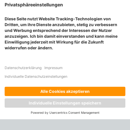
Alle Druckprodukte in der Übersicht
Bücher drucken
Broschüren drucken
Flyer drucken
Karten drucken
BELIEBTE PRODUKTKATEGORIEN
Aufkleber drucken
Etiketten drucken
Geschenkideen drucken
Plakate drucken
Prospekte drucken