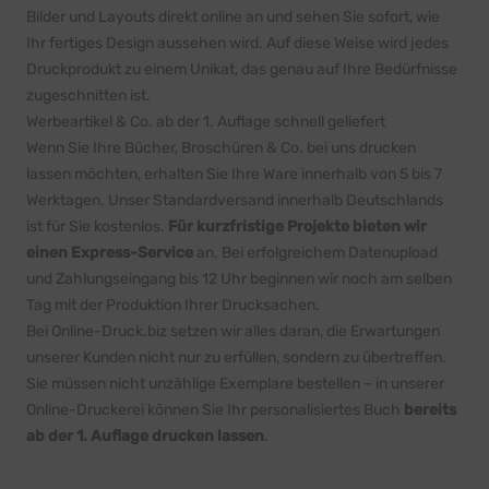
Bilder und Layouts direkt online an und sehen Sie sofort, wie
Ihr fertiges Design aussehen wird. Auf diese Weise wird jedes
Druckprodukt zu einem Unikat, das genau auf Ihre Bedürfnisse
zugeschnitten ist.
Werbeartikel & Co. ab der 1. Auflage schnell geliefert
Wenn Sie Ihre Bücher, Broschüren & Co. bei uns drucken
lassen möchten, erhalten Sie Ihre Ware innerhalb von 5 bis 7
Werktagen. Unser Standardversand innerhalb Deutschlands
ist für Sie kostenlos.
Für kurzfristige Projekte bieten wir
einen Express-Service
an. Bei erfolgreichem Datenupload
und Zahlungseingang bis 12 Uhr beginnen wir noch am selben
Tag mit der Produktion Ihrer Drucksachen.
Bei Online-Druck.biz setzen wir alles daran, die Erwartungen
unserer Kunden nicht nur zu erfüllen, sondern zu übertreffen.
Sie müssen nicht unzählige Exemplare bestellen – in unserer
Online-Druckerei können Sie Ihr personalisiertes Buch
bereits
ab der 1.
Auflage drucken lassen
.