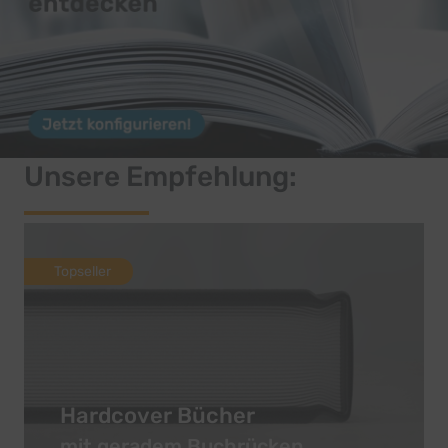
Unsere Empfehlung:
Topseller
Hardcover Bücher
mit geradem Buchrücken