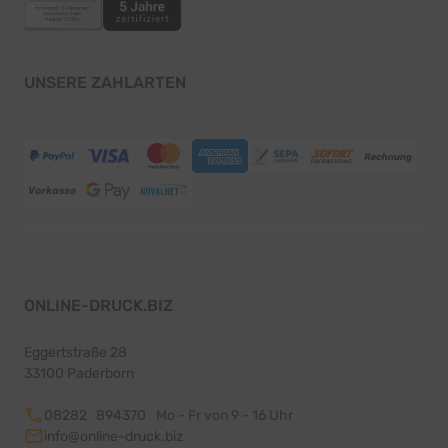
UNSERE ZAHLARTEN
ONLINE-DRUCK.BIZ
Eggertstraße 28
33100 Paderborn
08282 894370
Mo - Fr von 9 - 16 Uhr
info@online-druck.biz