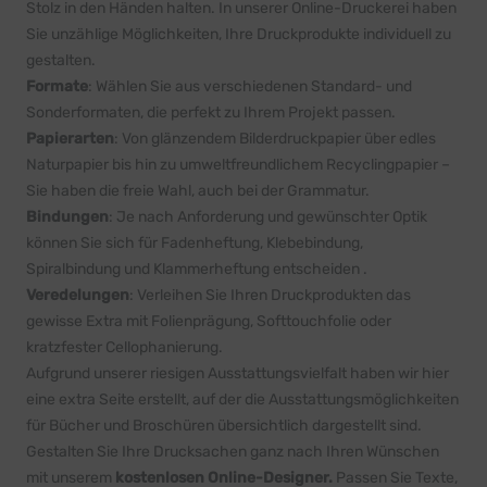
Stolz in den Händen halten. In unserer Online-Druckerei haben
Sie unzählige Möglichkeiten, Ihre Druckprodukte individuell zu
gestalten.
Formate
: Wählen Sie aus verschiedenen Standard- und
Sonderformaten, die perfekt zu Ihrem Projekt passen.
Papierarten
: Von glänzendem Bilderdruckpapier über edles
Naturpapier bis hin zu umweltfreundlichem Recyclingpapier –
Sie haben die freie Wahl, auch bei der Grammatur.
Bindungen
: Je nach Anforderung und gewünschter Optik
können Sie sich für Fadenheftung, Klebebindung,
Spiralbindung und Klammerheftung entscheiden .
Veredelungen
: Verleihen Sie Ihren Druckprodukten das
gewisse Extra mit Folienprägung, Softtouchfolie oder
kratzfester Cellophanierung.
Aufgrund unserer riesigen Ausstattungsvielfalt haben wir
hier
eine extra Seite erstellt, auf der die Ausstattungsmöglichkeiten
für Bücher und Broschüren übersichtlich dargestellt sind.
Gestalten Sie Ihre Drucksachen ganz nach Ihren Wünschen
mit unserem
kostenlosen Online-Designer.
Passen Sie Texte,