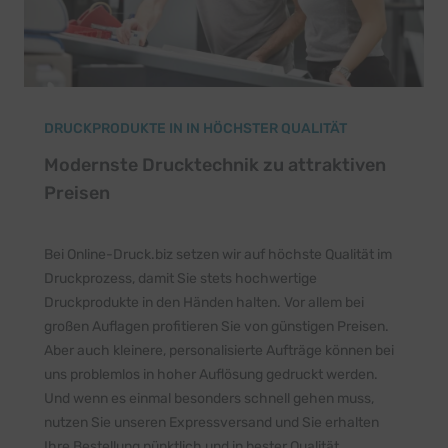
DRUCKPRODUKTE IN IN HÖCHSTER QUALITÄT
Modernste Drucktechnik zu attraktiven
Preisen
Bei Online-Druck.biz setzen wir auf höchste Qualität im
Druckprozess, damit Sie stets hochwertige
Druckprodukte in den Händen halten. Vor allem bei
großen Auflagen profitieren Sie von günstigen Preisen.
Aber auch kleinere, personalisierte Aufträge können bei
uns problemlos in hoher Auflösung gedruckt werden.
Und wenn es einmal besonders schnell gehen muss,
nutzen Sie unseren Expressversand und Sie erhalten
Ihre Bestellung pünktlich und in bester Qualität.