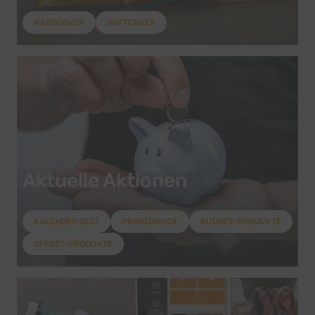
HARDCOVER
SOFTCOVER
Aktuelle Aktionen
KALENDER 2027
PROBEDRUCK
BUDGET-PRODUKTE
OFFSET-PRODUKTE