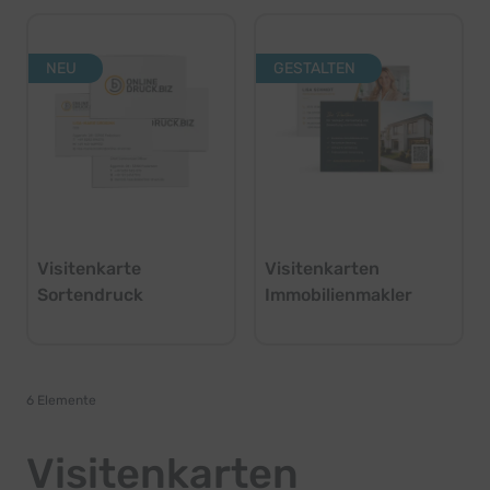
NEU
GESTALTEN
Visitenkarte
Visitenkarten
Sortendruck
Immobilienmakler
6
Elemente
Visitenkarten