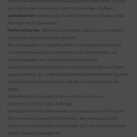
Unsere Strukturkartons und Naturpapiere bieten eine Vielzahl
von haptischen Erlebnissen und hochwertigen Optiken:
Leinenkarton
: Eine klassische Wahl mit feiner Struktur, ideal
für elegante Visitenkarten
Perlmuttkarton
: Seidenschimmernd und weich im Farbton,
perfekt für einen luxuriösen Auftritt
Recyclingpapier: Umweltfreundliche Visitenkarten drucken
Für umweltbewusste Kunden bieten wir Visitenkarten auf
Recyclingpapier an. Dieses Papier besteht aus
wiederverwerteten Materialien und ist mit dem Blauen Engel
ausgezeichnet. Es verbindet Nachhaltigkeit mit hoher Qualität
und ist ideal für Unternehmen, die Wert auf Umweltschutz
legen.
Visitenkarten online gestalten und drucken lassen
Express-Druck für eilige Aufträge
Benötigen Sie Ihre Visitenkarten besonders schnell? Nutzen
Sie unseren Express-Druck-Service. Wir produzieren und
liefern Ihre Visitenkarten in kürzester Zeit, ohne Kompromisse
bei der Qualität einzugehen.