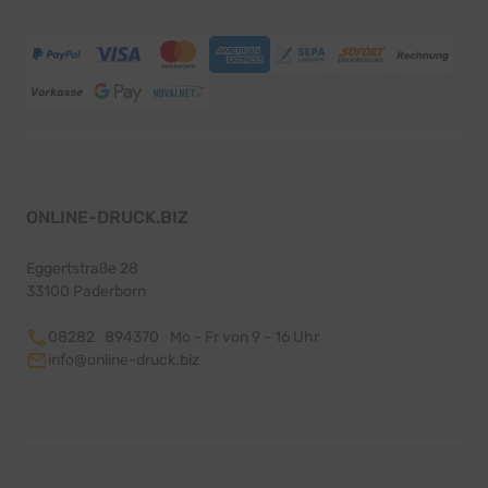
ONLINE-DRUCK.BIZ
Eggertstraße 28
33100 Paderborn
08282 894370
Mo - Fr von 9 - 16 Uhr
info@online-druck.biz