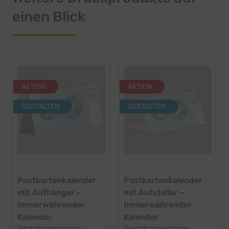
einen Blick
AKTION
AKTION
GESTALTEN
GESTALTEN
Postkartenkalender
Postkartenkalender
mit Aufhänger -
mit Aufsteller -
Immerwährender
Immerwährender
Kalender
Kalender
Gestaltungsvorlage
Gestaltungsvorlage