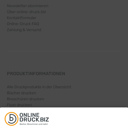
Newsletter abonnieren
Über online-druck.biz
Kontaktformular
Online-Druck FAQ
Zahlung & Versand
PRODUKTINFORMATIONEN
Alle Druckprodukte in der Übersicht
Bücher drucken
Broschüren drucken
Flyer drucken
Karten drucken