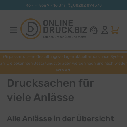
Zum Inhalt springen
Mo - Fr von 9 - 16 Uhr
08282 894370
Wir passen unsere Gestaltungsvorlagen aktuell an das neue System
an. Die bekannten Gestaltungsvorlagen werden nach und nach wieder
aktiviert.
Drucksachen für
viele Anlässe
Alle Anlässe in der Übersicht