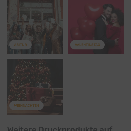
ABITUR
VALENTINSTAG
WEIHNACHTEN
Weitere Druckprodukte auf