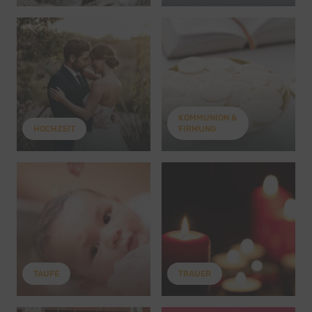
KOMMUNION &
HOCHZEIT
FIRMUNG
TAUFE
TRAUER