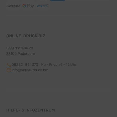
ONLINE-DRUCK.BIZ
Eggertstraße 28
33100 Paderborn
08282 894370
Mo - Fr von 9 - 16 Uhr
info@online-druck.biz
HILFE- & INFOZENTRUM