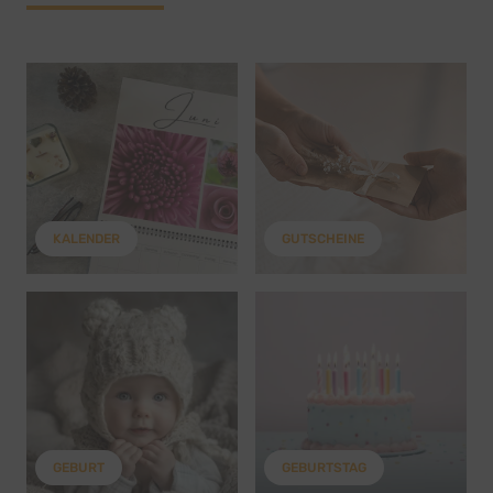
KALENDER
GUTSCHEINE
GEBURT
GEBURTSTAG