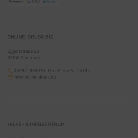
ONLINE-DRUCK.BIZ
Eggertstraße 28
33100 Paderborn
08282 894370
Mo - Fr von 9 - 16 Uhr
info@online-druck.biz
HILFE- & INFOZENTRUM