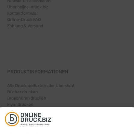
Newsletter abonnieren
Über online-druck.biz
Kontaktformular
Online-Druck FAQ
Zahlung & Versand
PRODUKTINFORMATIONEN
Alle Druckprodukte in der Übersicht
Bücher drucken
Broschüren drucken
Flyer drucken
Karten drucken