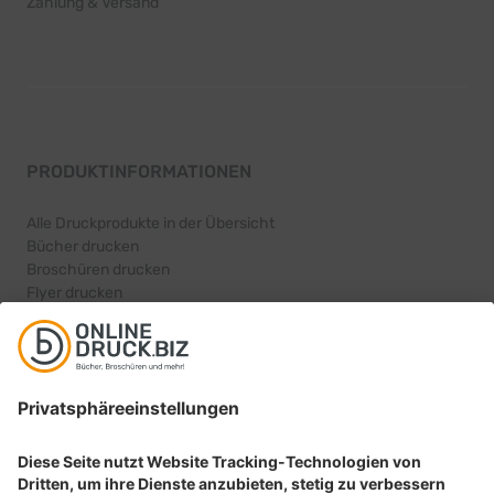
Zahlung & Versand
PRODUKTINFORMATIONEN
Alle Druckprodukte in der Übersicht
Bücher drucken
Broschüren drucken
Flyer drucken
Karten drucken
BELIEBTE PRODUKTKATEGORIEN