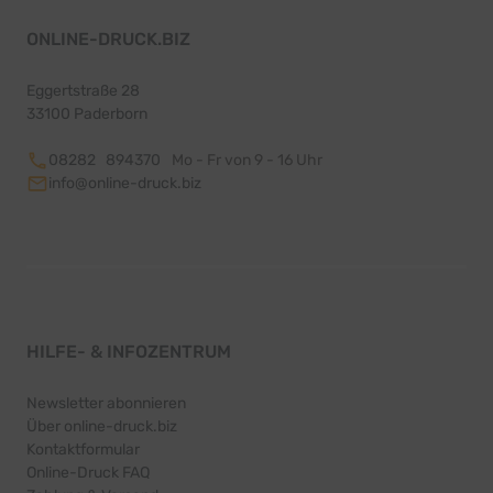
ONLINE-DRUCK.BIZ
Eggertstraße 28
33100 Paderborn
08282 894370
Mo - Fr von 9 - 16 Uhr
info@online-druck.biz
HILFE- & INFOZENTRUM
Newsletter abonnieren
Über online-druck.biz
Kontaktformular
Online-Druck FAQ