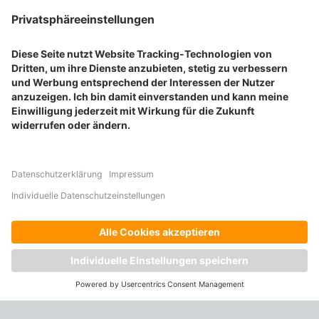
Alle Druckprodukte in der Übersicht
Bücher drucken
Broschüren drucken
Flyer drucken
Karten drucken
BELIEBTE PRODUKTKATEGORIEN
Aufkleber drucken
Etiketten drucken
Geschenkideen drucken
Plakate drucken
Prospekte drucken