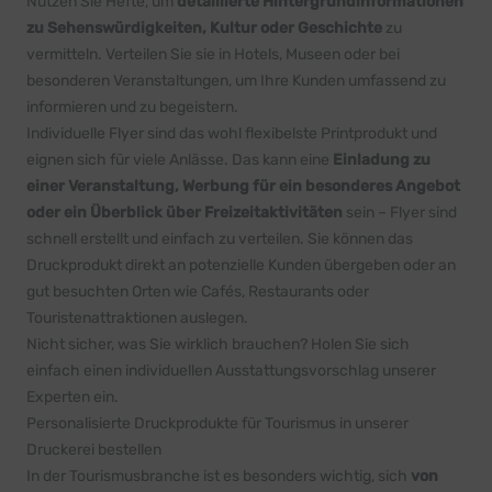
Nutzen Sie Hefte, um
detaillierte Hintergrundinformationen
zu Sehenswürdigkeiten, Kultur oder Geschichte
zu
vermitteln. Verteilen Sie sie in Hotels, Museen oder bei
besonderen Veranstaltungen, um Ihre Kunden umfassend zu
informieren und zu begeistern.
Individuelle Flyer sind das wohl flexibelste Printprodukt und
eignen sich für viele Anlässe. Das kann eine
Einladung zu
einer Veranstaltung, Werbung für ein besonderes Angebot
oder ein Überblick über Freizeitaktivitäten
sein – Flyer sind
schnell erstellt und einfach zu verteilen. Sie können das
Druckprodukt direkt an potenzielle Kunden übergeben oder an
gut besuchten Orten wie Cafés, Restaurants oder
Touristenattraktionen auslegen.
Nicht sicher, was Sie wirklich brauchen? Holen Sie sich
einfach einen individuellen
Ausstattungsvorschlag
unserer
Experten ein.
Personalisierte Druckprodukte für Tourismus in unserer
Druckerei bestellen
In der Tourismusbranche ist es besonders wichtig, sich
von