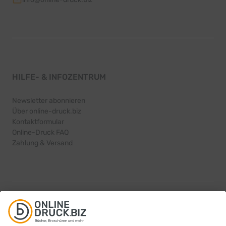
HILFE- & INFOZENTRUM
Newsletter abonnieren
Über online-druck.biz
Kontaktformular
Online-Druck FAQ
Zahlung & Versand
PRODUKTINFORMATIONEN