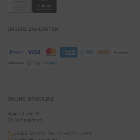
UNSERE ZAHLARTEN
ONLINE-DRUCK.BIZ
Eggertstraße 28
33100 Paderborn
08282 894370
Mo - Fr von 9 - 16 Uhr
info@online-druck.biz