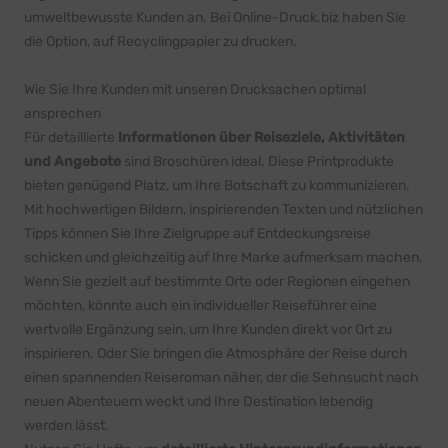
umweltbewusste Kunden an. Bei Online-Druck.biz haben Sie
die Option, auf Recyclingpapier zu drucken.
Wie Sie Ihre Kunden mit unseren Drucksachen optimal
ansprechen
Für detaillierte
Informationen über Reiseziele, Aktivitäten
und Angebote
sind Broschüren ideal. Diese Printprodukte
bieten genügend Platz, um Ihre Botschaft zu kommunizieren.
Mit hochwertigen Bildern, inspirierenden Texten und nützlichen
Tipps können Sie Ihre Zielgruppe auf Entdeckungsreise
schicken und gleichzeitig auf Ihre Marke aufmerksam machen.
Wenn Sie gezielt auf bestimmte Orte oder Regionen eingehen
möchten, könnte auch ein
individueller Reiseführer
eine
wertvolle Ergänzung sein, um Ihre Kunden direkt vor Ort zu
inspirieren. Oder Sie bringen die Atmosphäre der Reise durch
einen
spannenden Reiseroman
näher, der die Sehnsucht nach
neuen Abenteuern weckt und Ihre Destination lebendig
werden lässt.