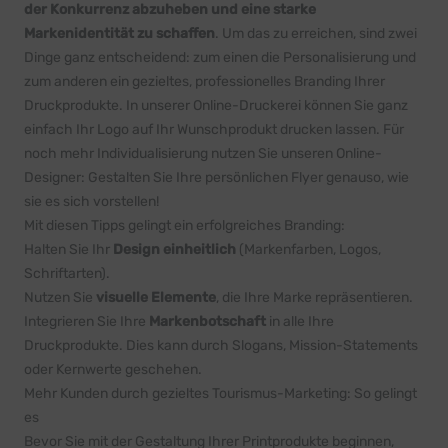
der Konkurrenz abzuheben und eine starke
Markenidentität zu schaffen
. Um das zu erreichen, sind zwei
Dinge ganz entscheidend: zum einen die Personalisierung und
zum anderen ein gezieltes, professionelles Branding Ihrer
Druckprodukte. In unserer Online-Druckerei können Sie ganz
einfach Ihr Logo auf Ihr Wunschprodukt drucken lassen. Für
noch mehr Individualisierung nutzen Sie unseren Online-
Designer: Gestalten Sie Ihre persönlichen Flyer genauso, wie
sie es sich vorstellen!
Mit diesen Tipps gelingt ein erfolgreiches Branding:
Halten Sie Ihr
Design einheitlich
(Markenfarben, Logos,
Schriftarten).
Nutzen Sie
visuelle Elemente
, die Ihre Marke repräsentieren.
Integrieren Sie Ihre
Markenbotschaft
in alle Ihre
Druckprodukte. Dies kann durch Slogans, Mission-Statements
oder Kernwerte geschehen.
Mehr Kunden durch gezieltes Tourismus-Marketing: So gelingt
es
Bevor Sie mit der Gestaltung Ihrer Printprodukte beginnen,