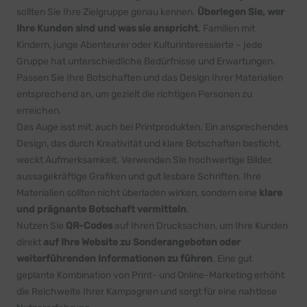
sollten Sie Ihre Zielgruppe genau kennen.
Überlegen Sie, wer
Ihre Kunden sind und was sie anspricht
. Familien mit
Kindern, junge Abenteurer oder Kulturinteressierte – jede
Gruppe hat unterschiedliche Bedürfnisse und Erwartungen.
Passen Sie Ihre Botschaften und das Design Ihrer Materialien
entsprechend an, um gezielt die richtigen Personen zu
erreichen.
Das Auge isst mit, auch bei Printprodukten. Ein ansprechendes
Design, das durch Kreativität und klare Botschaften besticht,
weckt Aufmerksamkeit. Verwenden Sie hochwertige Bilder,
aussagekräftige Grafiken und gut lesbare Schriften. Ihre
Materialien sollten nicht überladen wirken, sondern eine
klare
und prägnante Botschaft vermitteln
.
Nutzen Sie
QR-Codes
auf Ihren Drucksachen, um Ihre Kunden
direkt
auf Ihre Website zu Sonderangeboten oder
weiterführenden Informationen zu führen
. Eine gut
geplante Kombination von Print- und Online-Marketing erhöht
die Reichweite Ihrer Kampagnen und sorgt für eine nahtlose