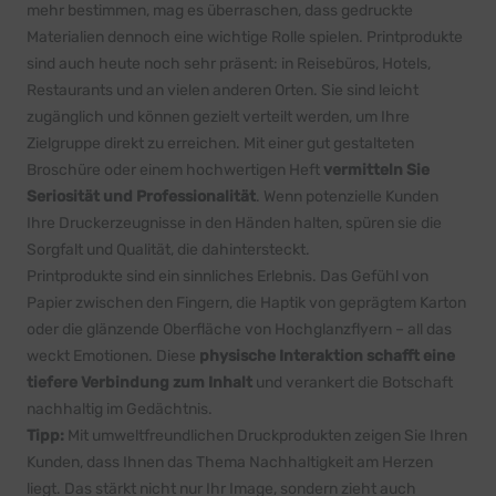
mehr bestimmen, mag es überraschen, dass gedruckte
Materialien dennoch eine wichtige Rolle spielen. Printprodukte
sind auch heute noch sehr präsent: in Reisebüros, Hotels,
Restaurants und an vielen anderen Orten. Sie sind leicht
zugänglich und können gezielt verteilt werden, um Ihre
Zielgruppe direkt zu erreichen. Mit einer gut gestalteten
Broschüre oder einem hochwertigen Heft
vermitteln Sie
Seriosität und Professionalität
. Wenn potenzielle Kunden
Ihre Druckerzeugnisse in den Händen halten, spüren sie die
Sorgfalt und Qualität, die dahintersteckt.
Printprodukte sind ein sinnliches Erlebnis. Das Gefühl von
Papier zwischen den Fingern, die Haptik von geprägtem Karton
oder die glänzende Oberfläche von Hochglanzflyern – all das
weckt Emotionen. Diese
physische Interaktion schafft eine
tiefere Verbindung zum Inhalt
und verankert die Botschaft
nachhaltig im Gedächtnis.
Tipp:
Mit umweltfreundlichen Druckprodukten zeigen Sie Ihren
Kunden, dass Ihnen das Thema Nachhaltigkeit am Herzen
liegt. Das stärkt nicht nur Ihr Image, sondern zieht auch