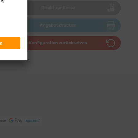
Direkt zur Kasse
Angebot drucken
Konfiguration zurücksetzen