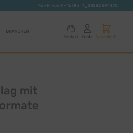
Mo - Fr von 9 - 16 Uhr
08282 894370
BRANCHEN
Kontakt
Konto
Warenkorb
lag mit
Formate