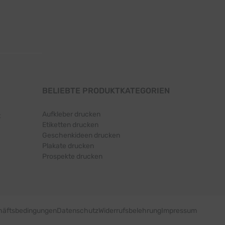
BELIEBTE PRODUKTKATEGORIEN
Aufkleber drucken
t
Etiketten drucken
Geschenkideen drucken
Plakate drucken
Prospekte drucken
häftsbedingungen
Datenschutz
Widerrufsbelehrung
Impressum