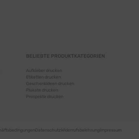
BELIEBTE PRODUKTKATEGORIEN
Aufkleber drucken
t
Etiketten drucken
Geschenkideen drucken
Plakate drucken
Prospekte drucken
häftsbedingungen
Datenschutz
Widerrufsbelehrung
Impressum