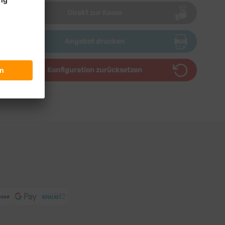
Direkt zur Kasse
Angebot drucken
Konfiguration zurücksetzen