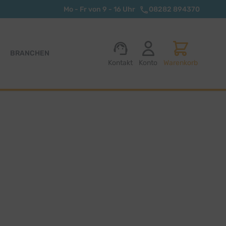
Mo - Fr von 9 - 16 Uhr
08282 894370
BRANCHEN
Kontakt
Konto
Warenkorb