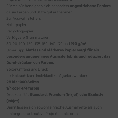
Für Malbücher eignen sich besonders
ungestrichene Papiere
,
da sie Farben und Stifte gut aufnehmen.
Zur Auswahl stehen:
Naturpapier
Recyclingpapier
Verfügbare Grammaturen:
80, 90, 100, 120, 135, 150, 160, 170 und
190 g/m²
Unser Tipp:
Mattes und stärkeres Papier sorgt für ein
besonders angenehmes Ausmalerlebnis und reduziert das
Durchdrücken von Farben.
Seitenumfang und Druck
Ihr Malbuch kann individuell konfiguriert werden:
28 bis 1000 Seiten
1/1 oder 4/4 farbig
Druckqualität
Standard, Premium (Inkjet) oder Exclusiv
(Inkjet)
Damit lassen sich sowohl einfache Ausmalhefte als auch
umfangreiche kreative Projekte realisieren.