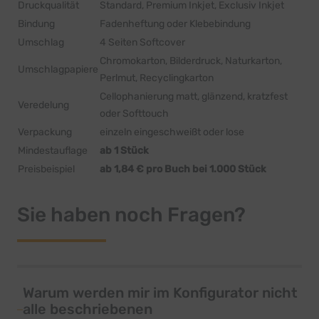
Druckqualität
Standard, Premium Inkjet, Exclusiv Inkjet
Bindung
Fadenheftung oder Klebebindung
Umschlag
4 Seiten Softcover
Chromokarton, Bilderdruck, Naturkarton,
Umschlagpapiere
Perlmut, Recyclingkarton
Cellophanierung matt, glänzend, kratzfest
Veredelung
oder Softtouch
Verpackung
einzeln eingeschweißt oder lose
Mindestauflage
ab 1 Stück
Preisbeispiel
ab 1,84 € pro Buch bei 1.000 Stück
Sie haben noch Fragen?
Warum werden mir im Konfigurator nicht
alle beschriebenen