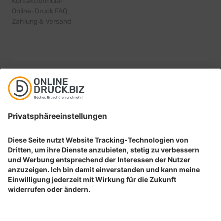
Kontaktformular
Online-Druck FAQ
Zahlung & Versand
PRODUKTINFORMATIONEN
Alle Druckprodukte in der Übersicht
Bücher drucken
Broschüren drucken
Flyer drucken
Karten drucken