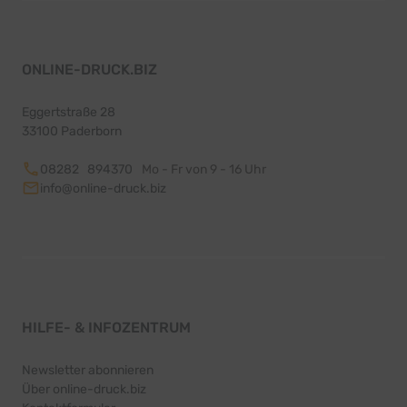
ONLINE-DRUCK.BIZ
Eggertstraße 28
33100 Paderborn
08282 894370
Mo - Fr von 9 - 16 Uhr
info@online-druck.biz
HILFE- & INFOZENTRUM
Newsletter abonnieren
Über online-druck.biz