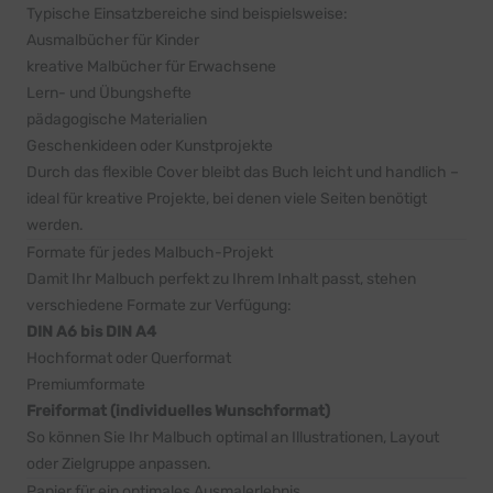
Typische Einsatzbereiche sind beispielsweise:
Ausmalbücher für Kinder
kreative Malbücher für Erwachsene
Lern- und Übungshefte
pädagogische Materialien
Geschenkideen oder Kunstprojekte
Durch das flexible Cover bleibt das Buch leicht und handlich –
ideal für kreative Projekte, bei denen viele Seiten benötigt
werden.
Formate für jedes Malbuch-Projekt
Damit Ihr Malbuch perfekt zu Ihrem Inhalt passt, stehen
verschiedene Formate zur Verfügung:
DIN A6 bis DIN A4
Hochformat oder Querformat
Premiumformate
Freiformat (individuelles Wunschformat)
So können Sie Ihr Malbuch optimal an Illustrationen, Layout
oder Zielgruppe anpassen.
Papier für ein optimales Ausmalerlebnis