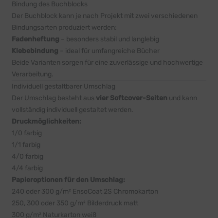
Bindung des Buchblocks
Der Buchblock kann je nach Projekt mit zwei verschiedenen
Bindungsarten produziert werden:
Fadenheftung
– besonders stabil und langlebig
Klebebindung
– ideal für umfangreiche Bücher
Beide Varianten sorgen für eine zuverlässige und hochwertige
Verarbeitung.
Individuell gestaltbarer Umschlag
Der Umschlag besteht aus
vier Softcover-Seiten
und kann
vollständig individuell gestaltet werden.
Druckmöglichkeiten:
1/0 farbig
1/1 farbig
4/0 farbig
4/4 farbig
Papieroptionen für den Umschlag:
240 oder 300 g/m² EnsoCoat 2S Chromokarton
250, 300 oder 350 g/m² Bilderdruck matt
300 g/m² Naturkarton weiß