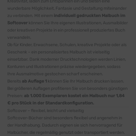
Kreativität, laden zum Entspannen ein und bieten eine
wunderbare Möglichkeit, Fantasie und Gestaltung miteinander
zu verbinden. Mit einem
individuell gedruckten Malbuch im
Softcover
können Sie Ihre eigenen Illustrationen, Ausmalbilder
oder kreativen Projekte in ein professionell produziertes Buch
verwandeln.
Ob für Kinder, Erwachsene, Schulen, kreative Projekte oder als
Geschenk – ein personalisiertes Malbuch ist vielseitig
einsetzbar. Dank moderner Drucktechnologien werden Linien,
Konturen und Illustrationen präzise wiedergegeben, sodass
Ihre Ausmalmotive gestochen scharf erscheinen.
Bereits
ab Auflage 1
können Sie Ihr Malbuch drucken lassen.
Bei größeren Auflagen profitieren Sie von besonders günstigen
Preisen:
ab 1.000 Exemplaren kostet ein Malbuch nur 1,84
€ pro Stück in der Standardkonfiguration.
Softcover – flexibel, leicht und vielseitig
Softcover-Bücher sind besonders flexibel und angenehm in
der Handhabung. Dadurch eignen sie sich hervorragend für
Malbücher, die regelmäßig genutzt oder transportiert werden.