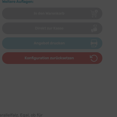
Weitere Auflagen:
In den Warenkorb
Direkt zur Kasse
Angebot drucken
Konfiguration zurücksetzen
llelfalz. Egal, ob für