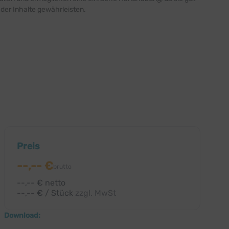
der Inhalte gewährleisten.
Preis
--,-- €
brutto
--,-- € netto
--,-- € / Stück
zzgl. MwSt
Download: