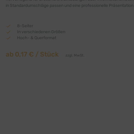
in Standardumschläge passen und eine professionelle Präsentation 
8-Seiter
In verschiedenen Größen
Hoch- & Querformat
ab
0,17 €
/ Stück
zzgl. MwSt.