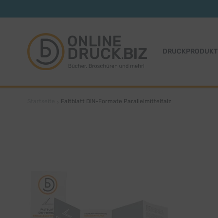
Zum Inhalt springen
DRUCKPRODUKT
Startseite
Faltblatt DIN-Formate Parallelmittelfalz