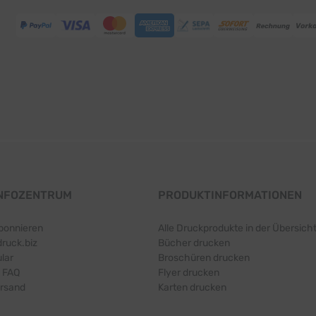
INFOZENTRUM
PRODUKTINFORMATIONEN
bonnieren
Alle Druckprodukte in der Übersich
druck.biz
Bücher drucken
lar
Broschüren drucken
 FAQ
Flyer drucken
ersand
Karten drucken