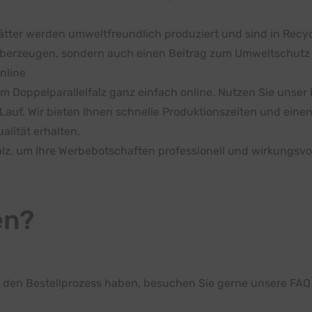
blätter werden umweltfreundlich produziert und sind in Rec
e überzeugen, sondern auch einen Beitrag zum Umweltschutz 
nline
er im Doppelparallelfalz ganz einfach online. Nutzen Sie unse
n Lauf. Wir bieten Ihnen schnelle Produktionszeiten und eine
alität erhalten.
falz, um Ihre Werbebotschaften professionell und wirkungsvol
en?
 den Bestellprozess haben, besuchen Sie gerne unsere FAQ S