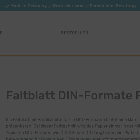
Made in Germany
Gratis Versand
Persönliche Beratung
E
BESTSELLER
Faltblatt DIN-Formate P
Ein Faltblatt mit Parallelmittelfalz in DIN-Formaten bietet eine klare
präsentieren. Bei dieser Falttechnik wird das Papier einmal in der M
Typische DIN-Formate wie DIN A4 oder DIN lang bieten viel Platz für 
hervorragend für Broschüren, Einladungen oder Informationsmateri