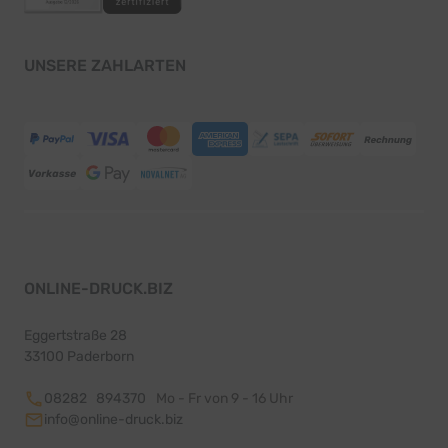
UNSERE ZAHLARTEN
ONLINE-DRUCK.BIZ
Eggertstraße 28
33100 Paderborn
08282 894370
Mo - Fr von 9 - 16 Uhr
info@online-druck.biz