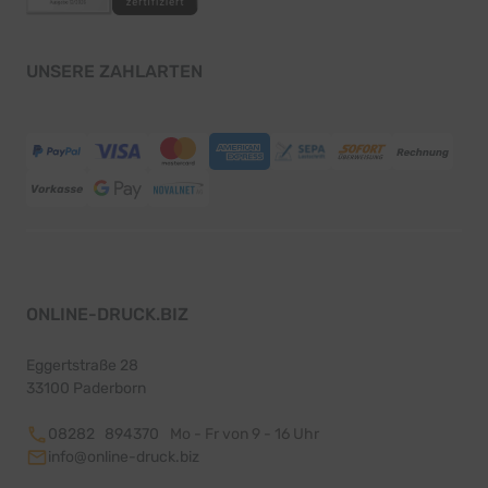
UNSERE ZAHLARTEN
ONLINE-DRUCK.BIZ
Eggertstraße 28
33100 Paderborn
08282 894370
Mo - Fr von 9 - 16 Uhr
info@online-druck.biz