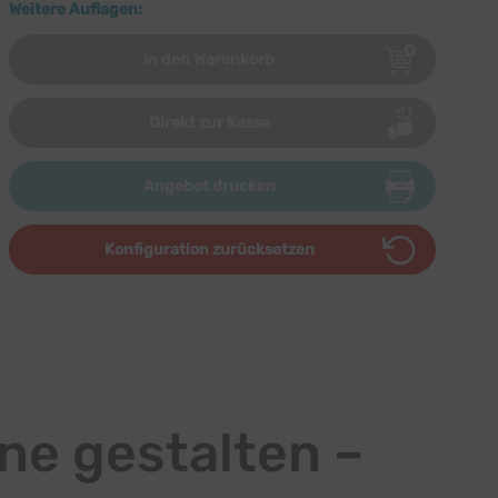
Weitere Auflagen:
In den Warenkorb
Direkt zur Kasse
Angebot drucken
Konfiguration zurücksetzen
ne gestalten –