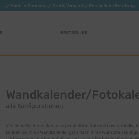
Made in Germany
Gratis Versand
Persönliche Beratung
E
BESTSELLER
Wandkalender/Fotokal
alle Konfigurationen
Verleihen Sie Ihrem Jahr eine persönliche Note mit unseren indivi
können Sie Ihren Wandkalender ganz nach Ihren Wünschen konfigur
um Ihre schönsten Fotos in Szene zu setzen. Perfekt für Familienbi