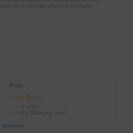
nline – für ein Jahr voller schöner Erinnerungen!
Preis
--,-- €
brutto
--,-- € netto
--,-- € / Stück
zzgl. MwSt
Download: