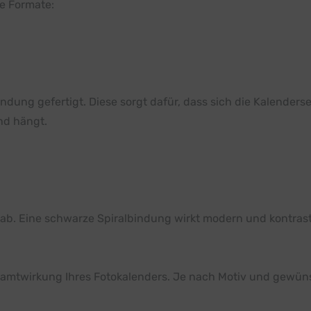
e Formate:
indung gefertigt. Diese sorgt dafür, dass sich die Kalender
nd hängt.
ab. Eine schwarze Spiralbindung wirkt modern und kontrast
Gesamtwirkung Ihres Fotokalenders. Je nach Motiv und gewü