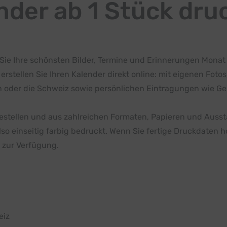
nder ab 1 Stück dru
 Sie Ihre schönsten Bilder, Termine und Erinnerungen Monat
stellen Sie Ihren Kalender direkt online: mit eigenen Fot
ch oder die Schweiz sowie persönlichen Eintragungen wie G
stellen und aus zahlreichen Formaten, Papieren und Ausst
also einseitig farbig bedruckt. Wenn Sie fertige Druckdaten
 zur Verfügung.
eiz