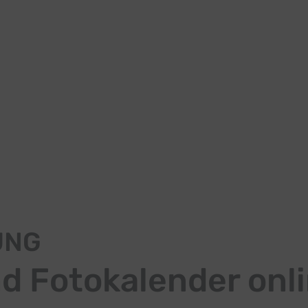
UNG
 Fotokalender onli