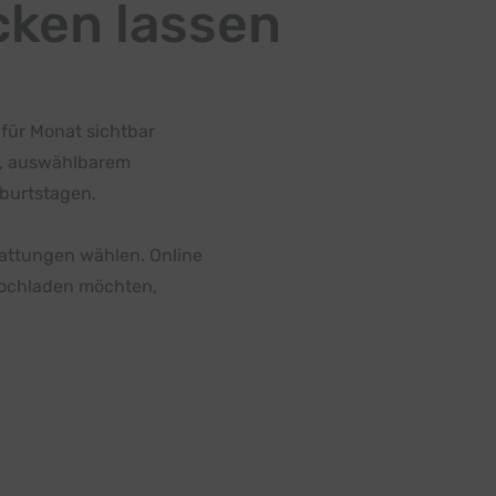
cken lassen
 für Monat sichtbar
os, auswählbarem
eburtstagen,
attungen wählen. Online
 hochladen möchten,