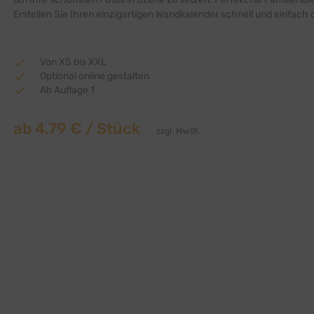
Erstellen Sie Ihren einzigartigen Wandkalender schnell und einfach o
Von XS bis XXL
Optional online gestalten
Ab Auflage 1
ab
4,79 €
/ Stück
zzgl. MwSt.