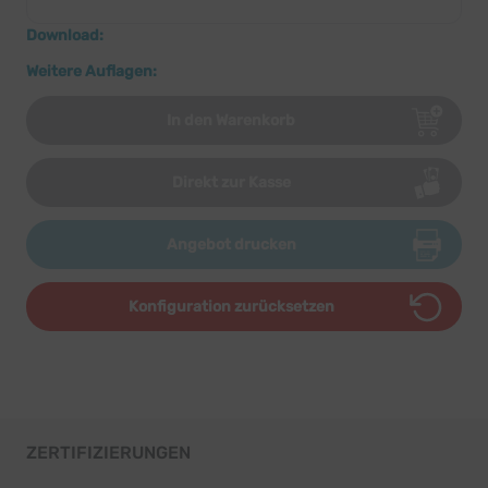
Download:
Weitere Auflagen:
In den Warenkorb
Direkt zur Kasse
Angebot drucken
Konfiguration zurücksetzen
ZERTIFIZIERUNGEN