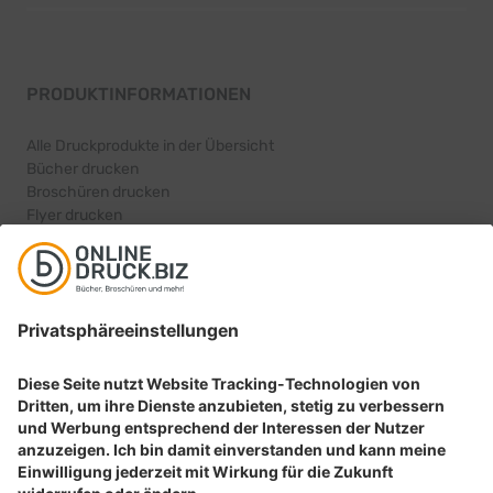
PRODUKTINFORMATIONEN
Alle Druckprodukte in der Übersicht
Bücher drucken
Broschüren drucken
Flyer drucken
Karten drucken
BELIEBTE PRODUKTKATEGORIEN
Aufkleber drucken
Etiketten drucken