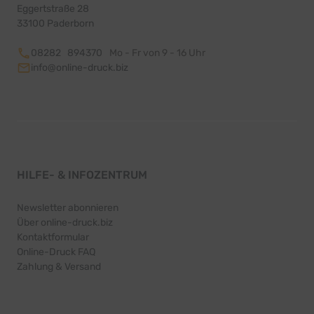
Eggertstraße 28
33100 Paderborn
08282 894370
Mo - Fr von 9 - 16 Uhr
info@online-druck.biz
HILFE- & INFOZENTRUM
Newsletter abonnieren
Über online-druck.biz
Kontaktformular
Online-Druck FAQ
Zahlung & Versand