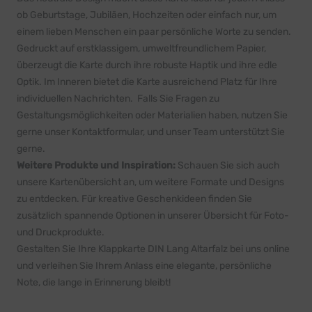
ob Geburtstage, Jubiläen, Hochzeiten oder einfach nur, um
einem lieben Menschen ein paar persönliche Worte zu senden.
Gedruckt auf erstklassigem, umweltfreundlichem Papier,
überzeugt die Karte durch ihre robuste Haptik und ihre edle
Optik. Im Inneren bietet die Karte ausreichend Platz für Ihre
individuellen Nachrichten. Falls Sie Fragen zu
Gestaltungsmöglichkeiten oder Materialien haben, nutzen Sie
gerne unser
Kontaktformular
, und unser Team unterstützt Sie
gerne.
Weitere Produkte und Inspiration:
Schauen Sie sich auch
unsere
Kartenübersicht
an, um weitere Formate und Designs
zu entdecken. Für kreative Geschenkideen finden Sie
zusätzlich spannende Optionen in unserer
Übersicht für Foto-
und Druckprodukte
.
Gestalten Sie Ihre Klappkarte DIN Lang Altarfalz bei uns online
und verleihen Sie Ihrem Anlass eine elegante, persönliche
Note, die lange in Erinnerung bleibt!