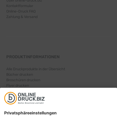
Über online-druck.biz
Kontaktformular
Online-Druck FAQ
Zahlung & Versand
PRODUKTINFORMATIONEN
Alle Druckprodukte in der Übersicht
Bücher drucken
Broschüren drucken
Flyer drucken
Karten drucken