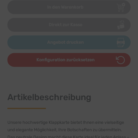
In den Warenkorb
Direkt zur Kasse
Angebot drucken
Konfiguration zurücksetzen
Artikelbeschreibung
Unsere hochwertige Klappkarte bietet Ihnen eine vielseitige
und elegante Möglichkeit, Ihre Botschaften zu übermitteln.
Das neutrale Design macht diese Karte ideal für jeden Anlass –