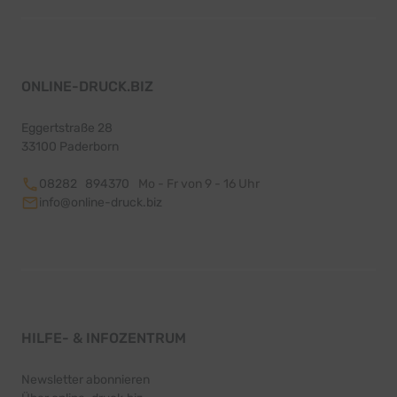
ONLINE-DRUCK.BIZ
Eggertstraße 28
33100 Paderborn
08282 894370
Mo - Fr von 9 - 16 Uhr
info@online-druck.biz
HILFE- & INFOZENTRUM
Newsletter abonnieren