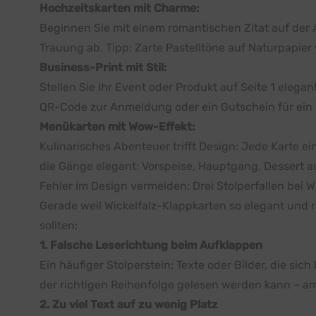
Hochzeitskarten mit Charme:
Beginnen Sie mit einem romantischen Zitat auf der A
Trauung ab. Tipp: Zarte Pastelltöne auf Naturpapier
Business-Print mit Stil:
Stellen Sie Ihr Event oder Produkt auf Seite 1 elegan
QR-Code zur Anmeldung oder ein Gutschein für ein
Menükarten mit Wow-Effekt:
Kulinarisches Abenteuer trifft Design: Jede Karte ei
die Gänge elegant: Vorspeise, Hauptgang, Dessert auf
Fehler im Design vermeiden: Drei Stolperfallen bei W
Gerade weil Wickelfalz-Klappkarten so elegant und ra
sollten:
1. Falsche Leserichtung beim Aufklappen
Ein häufiger Stolperstein: Texte oder Bilder, die s
der richtigen Reihenfolge gelesen werden kann – am
2. Zu viel Text auf zu wenig Platz