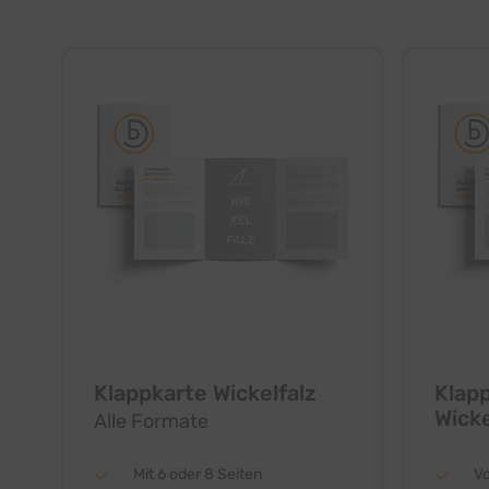
Klappkarte Wickelfalz
Klap
Wicke
Alle Formate
Mit 6 oder 8 Seiten
Vo