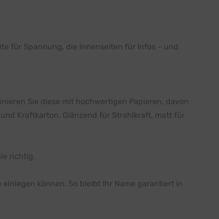
te für Spannung, die Innenseiten für Infos – und
binieren Sie diese mit hochwertigen Papieren, davon
nd Kraftkarton. Glänzend für Strahlkraft, matt für
e richtig.
ie einlegen können. So bleibt Ihr Name garantiert in