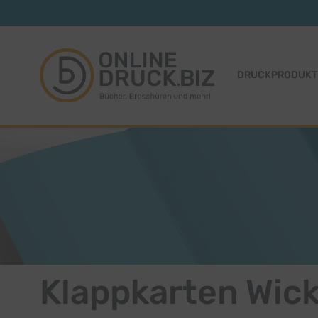
Zum Inhalt springen
DRUCKPRODUKT
Klappkarten Wick