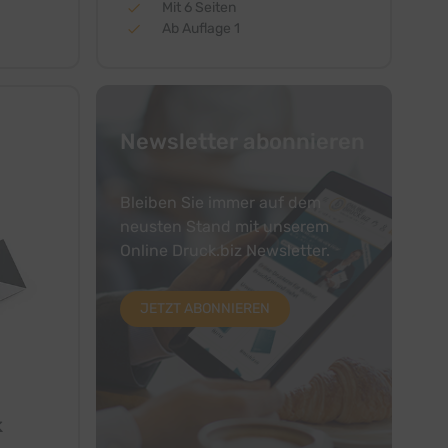
Mit 6 Seiten
Ab Auflage 1
Newsletter abonnieren
Bleiben Sie immer auf dem
neusten Stand mit unserem
Online Druck.biz Newsletter.
JETZT ABONNIEREN
k