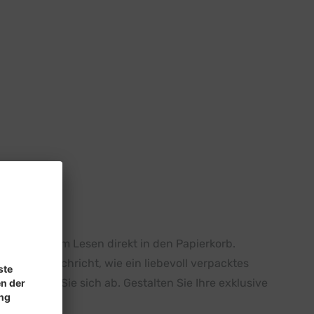
ndert nach dem Lesen direkt in den Papierkorb.
ich Ihre Nachricht, wie ein liebevoll verpacktes
te heben Sie sich ab. Gestalten Sie Ihre exklusive