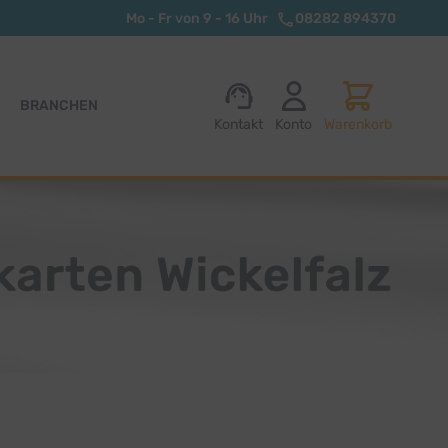
Mo - Fr von 9 - 16 Uhr
08282 894370
BRANCHEN
Kontakt
Konto
Warenkorb