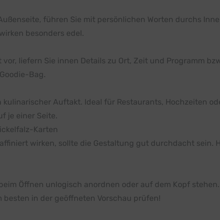
ußenseite, führen Sie mit persönlichen Worten durchs Inner
 wirken besonders edel.
t vor, liefern Sie innen Details zu Ort, Zeit und Programm bzw
 Goodie-Bag.
n kulinarischer Auftakt. Ideal für Restaurants, Hochzeiten od
 je einer Seite.
ickelfalz-Karten
ffiniert wirken, sollte die Gestaltung gut durchdacht sein.
ich beim Öffnen unlogisch anordnen oder auf dem Kopf stehen.
 besten in der geöffneten Vorschau prüfen!