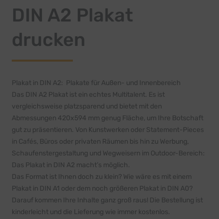
DIN A2 Plakat
drucken
Plakat in DIN A2: Plakate für Außen- und Innenbereich
Das DIN A2 Plakat ist ein echtes Multitalent. Es ist
vergleichsweise platzsparend und bietet mit den
Abmessungen 420x594 mm genug Fläche, um Ihre Botschaft
gut zu präsentieren. Von Kunstwerken oder Statement-Pieces
in Cafés, Büros oder privaten Räumen bis hin zu Werbung,
Schaufenstergestaltung und Wegweisern im Outdoor-Bereich:
Das Plakat in DIN A2 macht’s möglich.
Das Format ist Ihnen doch zu klein? Wie wäre es mit einem
Plakat in DIN A1
oder dem noch größeren
Plakat in DIN A0
?
Darauf kommen Ihre Inhalte ganz groß raus! Die Bestellung ist
kinderleicht und die Lieferung wie immer kostenlos.