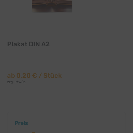
Plakat DIN A2
ab
0,20 €
/ Stück
zzgl. MwSt.
Preis