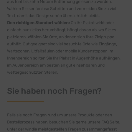
aus fünf bis zehn Metern Entfernung gelesen zu werden.
Wählen Sie serifenlose Schriften und vermeiden Sie zu viel
Text, damit das Design schön übersichtlich bleibt.
Den richtigen Standort wählen:
Ob Ihr Plakat wirkt oder
einfach nur ziellos herumhängt, hängt davon ab, wo Sie es
platzieren. Wählen Sie Orte, an denen sich Ihre Zielgruppe
aufhält. Gut geeignet sind viel besuchte Orte wie Eingänge,
Wartezonen, Litfaßsäulen oder mobile Kundenstopper. Im
Innenbereich sollten Sie Ihr Plakat in Augenhöhe aufhängen,
im Außenbereich am besten an gut einsehbaren und
wettergeschützten Stellen.
Sie haben noch Fragen?
Falls sie noch Fragen rund um unsere Produkte oder den
Bestellprozess haben, besuchen Sie gerne unsere FAQ Seite,
unter der wir die meistgestellten Fragen zusammengefasst