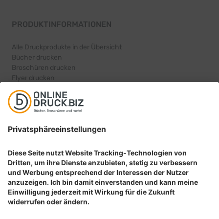
PRODUKTINFORMATIONEN
Alle Druckprodukte in der Übersicht
Bücher drucken
Broschüren drucken
Flyer drucken
Karten drucken
BELIEBTE PRODUKTKATEGORIEN
Aufkleber drucken
Etiketten drucken
Geschenkideen drucken
Plakate drucken