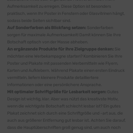
Aufmerksamkeit zu erregen. Diese Option ist besonders
praktisch, wenn Ihr Poster in Fenstern oder Glasvitrinen hängt,
sodass beide Seiten sichtbar sind.
Auf Sonderfarben als Blickfang setzen:
Sonderfarben
sorgen für maximale Aufmerksamkeit! Damit können Sie Ihre
Botschaft optisch von der Masse abheben.
An ergänzende Produkte für Ihre Zielgruppe denken:
Sie
möchten eine Werbekampagne starten? Kombinieren Sie Ihre
Poster und Plakate mit passenden
Werbemitteln wie Flyern
,
Karten und Aufklebern. Während Plakate einen ersten Eindruck
vermitteln, liefern kleinere Produkte detailliertere
Informationen oder eine persönlichere Ansprache.
Mit optimaler Schriftgröße für Lesbarkeit sorgen:
Gutes
Design ist wichtig, klar. Aber was nützt das kreativste Motiv,
wenn die wichtigste Botschaft schlecht lesbar ist? Ein gutes
Plakat zeichnet sich durch eine Schriftgröße und -art aus, die
auch aus größerer Entfernung gut lesbar ist. Achten Sie darauf,
dass die Hauptüberschriften groß genug sind, um auch noch