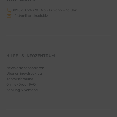
08282 894370
Mo - Fr von 9 - 16 Uhr
info@online-druck.biz
HILFE- & INFOZENTRUM
Newsletter abonnieren
Über online-druck.biz
Kontaktformular
Online-Druck FAQ
Zahlung & Versand