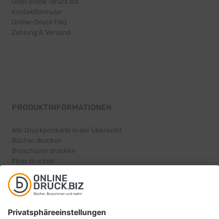
Über online-druck.biz
Kontaktformular
Online-Druck FAQ
Zahlung & Versand
PRODUKTINFORMATIONEN
Alle Druckprodukte in der Übersicht
Bücher drucken
Broschüren drucken
Flyer drucken
Karten drucken