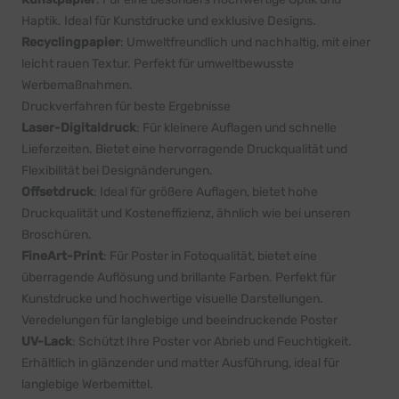
Haptik. Ideal für Kunstdrucke und exklusive Designs.
Recyclingpapier
: Umweltfreundlich und nachhaltig, mit einer
leicht rauen Textur. Perfekt für umweltbewusste
Werbemaßnahmen.
Druckverfahren für beste Ergebnisse
Laser-Digitaldruck
: Für kleinere Auflagen und schnelle
Lieferzeiten. Bietet eine hervorragende Druckqualität und
Flexibilität bei Designänderungen.
Offsetdruck
: Ideal für größere Auflagen, bietet hohe
Druckqualität und Kosteneffizienz, ähnlich wie bei unseren
Broschüren
.
FineArt-Print
: Für Poster in Fotoqualität, bietet eine
überragende Auflösung und brillante Farben. Perfekt für
Kunstdrucke und hochwertige visuelle Darstellungen.
Veredelungen für langlebige und beeindruckende Poster
UV-Lack
: Schützt Ihre Poster vor Abrieb und Feuchtigkeit.
Erhältlich in glänzender und matter Ausführung, ideal für
langlebige Werbemittel.