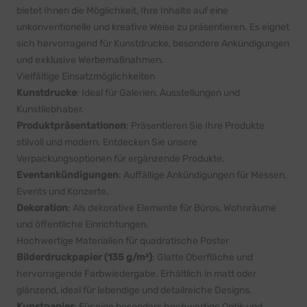
bietet Ihnen die Möglichkeit, Ihre Inhalte auf eine
unkonventionelle und kreative Weise zu präsentieren. Es eignet
sich hervorragend für Kunstdrucke, besondere Ankündigungen
und exklusive Werbemaßnahmen.
Vielfältige Einsatzmöglichkeiten
Kunstdrucke
: Ideal für Galerien, Ausstellungen und
Kunstliebhaber.
Produktpräsentationen
: Präsentieren Sie Ihre Produkte
stilvoll und modern. Entdecken Sie unsere
Verpackungsoptionen für ergänzende Produkte.
Eventankündigungen
: Auffällige Ankündigungen für Messen,
Events und Konzerte.
Dekoration
: Als dekorative Elemente für Büros, Wohnräume
und öffentliche Einrichtungen.
Hochwertige Materialien für quadratische Poster
Bilderdruckpapier (135 g/m²)
: Glatte Oberfläche und
hervorragende Farbwiedergabe. Erhältlich in matt oder
glänzend, ideal für lebendige und detailreiche Designs.
Kunstpapier
: Für eine besonders hochwertige Optik und