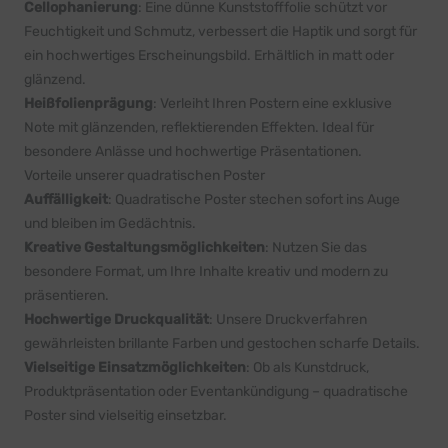
Cellophanierung
: Eine dünne Kunststofffolie schützt vor
Feuchtigkeit und Schmutz, verbessert die Haptik und sorgt für
ein hochwertiges Erscheinungsbild. Erhältlich in matt oder
glänzend.
Heißfolienprägung
: Verleiht Ihren Postern eine exklusive
Note mit glänzenden, reflektierenden Effekten. Ideal für
besondere Anlässe und hochwertige Präsentationen.
Vorteile unserer quadratischen Poster
Auffälligkeit
: Quadratische Poster stechen sofort ins Auge
und bleiben im Gedächtnis.
Kreative Gestaltungsmöglichkeiten
: Nutzen Sie das
besondere Format, um Ihre Inhalte kreativ und modern zu
präsentieren.
Hochwertige Druckqualität
: Unsere Druckverfahren
gewährleisten brillante Farben und gestochen scharfe Details.
Vielseitige Einsatzmöglichkeiten
: Ob als Kunstdruck,
Produktpräsentation oder Eventankündigung – quadratische
Poster sind vielseitig einsetzbar.