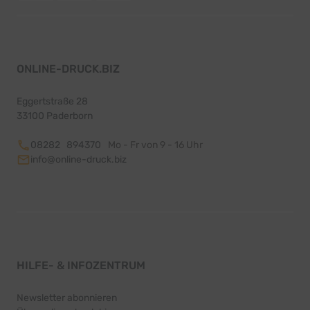
ONLINE-DRUCK.BIZ
Eggertstraße 28
33100 Paderborn
08282 894370
Mo - Fr von 9 - 16 Uhr
info@online-druck.biz
HILFE- & INFOZENTRUM
Newsletter abonnieren