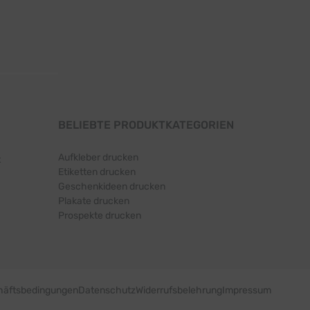
BELIEBTE PRODUKTKATEGORIEN
Aufkleber drucken
t
Etiketten drucken
Geschenkideen drucken
Plakate drucken
Prospekte drucken
häftsbedingungen
Datenschutz
Widerrufsbelehrung
Impressum