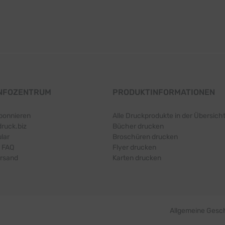
INFOZENTRUM
PRODUKTINFORMATIONEN
bonnieren
Alle Druckprodukte in der Übersich
druck.biz
Bücher drucken
lar
Broschüren drucken
 FAQ
Flyer drucken
ersand
Karten drucken
Allgemeine Gesc