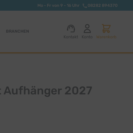
Mo - Fr von 9 - 16 Uhr
08282 894370
BRANCHEN
Kontakt
Konto
Warenkorb
t Aufhänger 2027