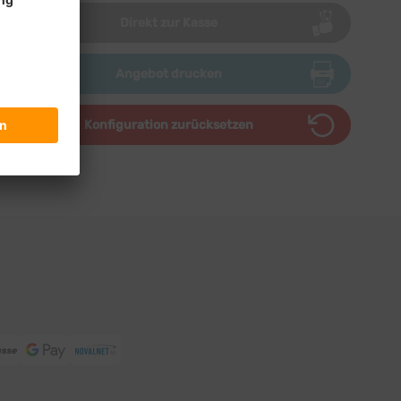
Direkt zur Kasse
Angebot drucken
Konfiguration zurücksetzen