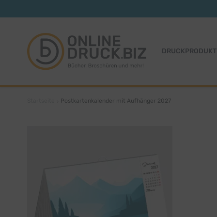
Zum Inhalt springen
DRUCKPRODUKT
Startseite
Postkartenkalender mit Aufhänger 2027