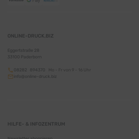
ONLINE-DRUCK.BIZ
Eggertstraße 28
33100 Paderborn
08282 894370
Mo - Fr von 9 - 16 Uhr
info@online-druck.biz
HILFE- & INFOZENTRUM
Newsletter abonnieren