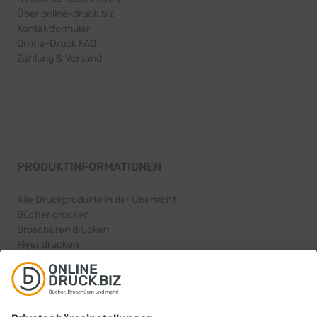
Über online-druck.biz
Kontaktformular
Online-Druck FAQ
Zahlung & Versand
PRODUKTINFORMATIONEN
Alle Druckprodukte in der Übersicht
Bücher drucken
Broschüren drucken
Flyer drucken
Karten drucken