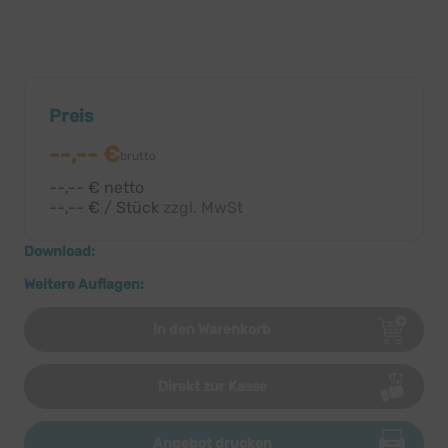
Preis
--,-- €
brutto
--,-- € netto
--,-- € / Stück
zzgl. MwSt
Download:
Weitere Auflagen:
In den Warenkorb
Direkt zur Kasse
Angebot drucken