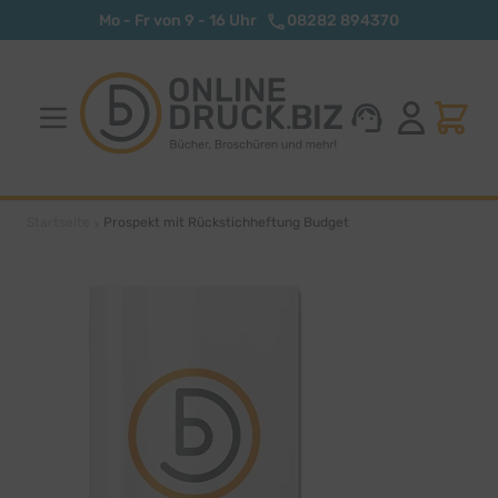
Zum Inhalt springen
Mo - Fr von 9 - 16 Uhr
08282 894370
Startseite
Prospekt mit Rückstichheftung Budget