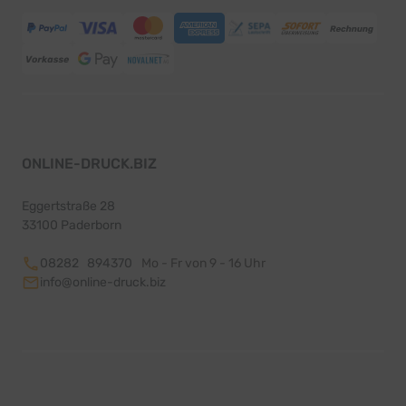
ONLINE-DRUCK.BIZ
Eggertstraße 28
33100 Paderborn
08282 894370
Mo - Fr von 9 - 16 Uhr
info@online-druck.biz