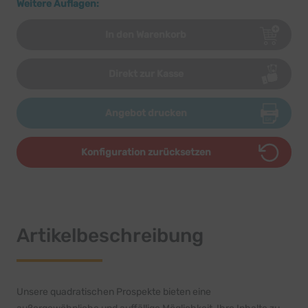
Weitere Auflagen:
In den Warenkorb
Direkt zur Kasse
Angebot drucken
Konfiguration zurücksetzen
Artikelbeschreibung
Unsere quadratischen Prospekte bieten eine