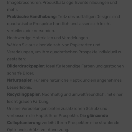
Imagebroschüren, Produktkataloge, Eventeinladungen und
mehr.
Praktische Handhabung
: Trotz des auffälligen Designs sind
quadratische Prospekte handlich und lassen sich leicht
verteilen oder versenden.
Hochwertige Materialien und Veredelungen
Wählen Sie aus einer Vielzahl von Papierarten und
Veredelungen, um Ihre quadratischen Prospekte individuell zu
gestalten:
Bilderdruckpapier
: Ideal für lebendige Farben und gestochen
scharfe Bilder.
Naturpapier
: Für eine natürliche Haptik und ein angenehmes
Leseerlebnis.
Recyclingpapier
: Nachhaltig und umweltfreundlich, mit einer
leicht grauen Färbung.
Unsere Veredelungen bieten zusätzlichen Schutz und
verbessern die Haptik Ihrer Prospekte. Die
glänzende
Cellophanierung
verleiht Ihren Prospekten eine strahlende
Optik und schützt vor Abnutzung.