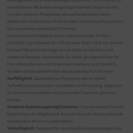
außergewöhnliche und auffällige Möglichkeit, Ihre Inhalte zu
präsentieren. Mit ihrem einzigartigen Format heben sie sich
von den
anderen Prospekten
ab und hinterlassen einen
bleibenden Eindruck bei Ihren Kunden und Geschäftspartnern.
Das besondere quadratische Format
Quadratische Prospekte sind in verschiedenen Größen
erhältlich, zum Beispiel 21 x 21 cm oder 14,8 x 14,8 cm. Dieses
Format fällt sofort ins Auge und ist ideal, um kreative und
moderne Designs umzusetzen. Es bietet genügend Platz für
Ihre Informationen und ist dennoch kompakt und handlich.
Vorteile und Besonderheiten des quadratischen Formats
Auffälligkeit
: Quadratische Prospekte ziehen sofort
Aufmerksamkeit auf sich und bleiben in Erinnerung. Ergänzen
Sie Ihre Kommunikation mit passenden
Flyern
im gleichen
Design.
Kreative Gestaltungsmöglichkeiten
: Das besondere Format
bietet Ihnen die Möglichkeit, Ihre Inhalte auf unkonventionelle
und kreative Weise zu präsentieren.
Vielseitigkeit
: Geeignet für verschiedene Anwendungen wie