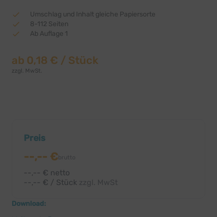
Umschlag und Inhalt gleiche Papiersorte
8-112 Seiten
Ab Auflage 1
ab
0,18 €
/ Stück
zzgl. MwSt.
Preis
--,-- €
brutto
--,-- € netto
--,-- € / Stück
zzgl. MwSt
Download: