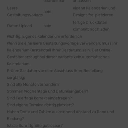
bearbeitbar
anpassen
Leere
eigene Kalendarien und
nein
Gestaltungsvorlage
Designs frei platzieren
fertige Druckdaten
Daten Upload
nein
komplett hochladen
Wichtig: Eigenes Kalendarium erforderlich
Wenn Sie eine leere Gestaltungsvorlage verwenden, muss Ihr
Kalendarium Bestandteil Ihrer Gestaltung sein. Der Online-
Gestalter erzeugt bei dieser Variante kein automatisches
Kalendarium.
Prüfen Sie daher vor dem Abschluss Ihrer Bestellung
sorgfältig:
Sind alle Monate vorhanden?
Stimmen Wochentage und Datumsangaben?
Sind Feiertage korrekt eingetragen?
Sind eigene Termine richtig platziert?
Haben Texte und Zahlen ausreichend Abstand zu Rand und
Bindung?
Ist die Schriftgröße gut lesbar?