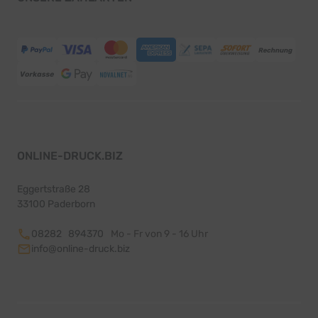
ONLINE-DRUCK.BIZ
Eggertstraße 28
33100 Paderborn
08282 894370
Mo - Fr von 9 - 16 Uhr
info@online-druck.biz