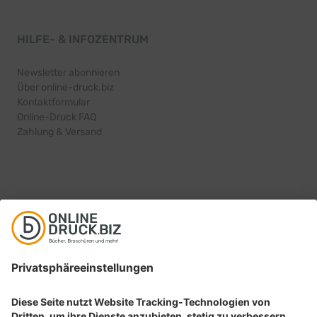
HILFE- & INFOZENTRUM
Newsletter abonnieren
Über online-druck.biz
Kontaktformular
Online-Druck FAQ
Zahlung & Versand
PRODUKTINFORMATIONEN
Alle Druckprodukte in der Übersicht
Bücher drucken
Broschüren drucken