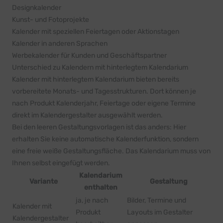
Designkalender
Kunst- und Fotoprojekte
Kalender mit speziellen Feiertagen oder Aktionstagen
Kalender in anderen Sprachen
Werbekalender für Kunden und Geschäftspartner
Unterschied zu Kalendern mit hinterlegtem Kalendarium
Kalender mit hinterlegtem Kalendarium bieten bereits
vorbereitete Monats- und Tagesstrukturen. Dort können je
nach Produkt Kalenderjahr, Feiertage oder eigene Termine
direkt im Kalendergestalter ausgewählt werden.
Bei den leeren Gestaltungsvorlagen ist das anders: Hier
erhalten Sie keine automatische Kalenderfunktion, sondern
eine freie weiße Gestaltungsfläche. Das Kalendarium muss von
Ihnen selbst eingefügt werden.
Kalendarium
Variante
Gestaltung
enthalten
ja, je nach
Bilder, Termine und
Kalender mit
Produkt
Layouts im Gestalter
Kalendergestalter