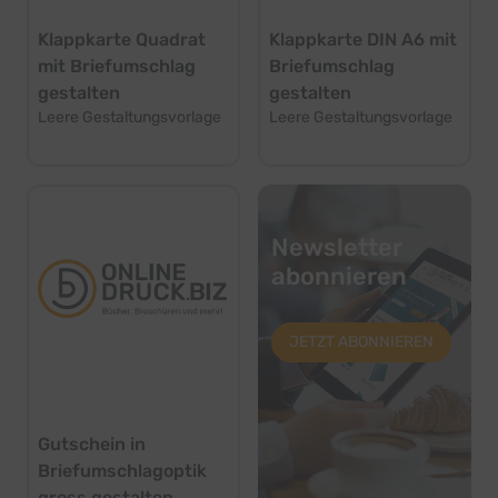
Klappkarte Quadrat
Klappkarte DIN A6 mit
mit Briefumschlag
Briefumschlag
gestalten
gestalten
Leere Gestaltungsvorlage
Leere Gestaltungsvorlage
Newsletter
abonnieren
JETZT ABONNIEREN
Gutschein in
Briefumschlagoptik
gross gestalten