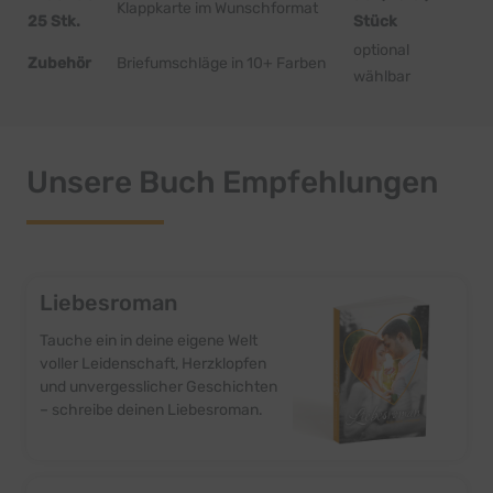
Klappkarte im Wunschformat
25 Stk.
Stück
optional
Zubehör
Briefumschläge in 10+ Farben
wählbar
Unsere Buch Empfehlungen
Liebesroman
Tauche ein in deine eigene Welt
voller Leidenschaft, Herzklopfen
und unvergesslicher Geschichten
– schreibe deinen Liebesroman.