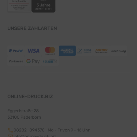
UNSERE ZAHLARTEN
ONLINE-DRUCK.BIZ
Eggertstraße 28
33100 Paderborn
08282 894370
Mo - Fr von 9 - 16 Uhr
info@online-druck.biz