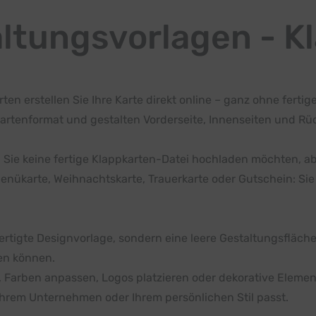
ltungsvorlagen - K
ten erstellen Sie Ihre Karte direkt online – ganz ohne fer
artenformat und gestalten Vorderseite, Innenseiten und Rück
n Sie keine fertige Klappkarten-Datei hochladen möchten, abe
nükarte, Weihnachtskarte, Trauerkarte oder Gutschein: Sie
ertigte Designvorlage, sondern eine leere Gestaltungsfläche.
nen können.
 Farben anpassen, Logos platzieren oder dekorative Elemente
 Ihrem Unternehmen oder Ihrem persönlichen Stil passt.