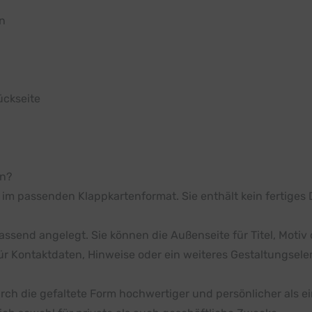
en
ückseite
en?
 im passenden Klappkartenformat. Sie enthält kein fertiges D
assend angelegt. Sie können die Außenseite für Titel, Motiv
für Kontaktdaten, Hinweise oder ein weiteres Gestaltungsel
rch die gefaltete Form hochwertiger und persönlicher als ei